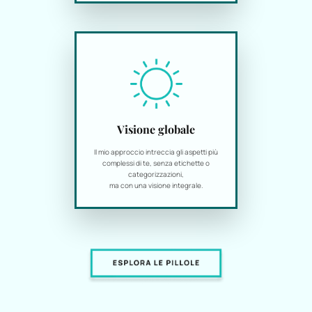
Visione globale
Il mio approccio intreccia gli aspetti più
complessi di te, senza etichette o
categorizzazioni,
ma con una visione integrale.