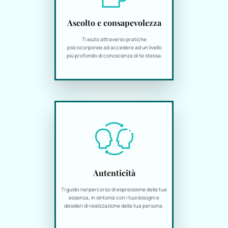
Ascolto e consapevolezza
Ti aiuto attraverso pratiche
psicocorporee ad accedere ad un livello
più profondo di conoscenza di te stessə.
Autenticità
Ti guido nel percorso di espressione della tua
essenza, in sintonia con i tuoi bisogni e
desideri di realizzazione della tua persona.