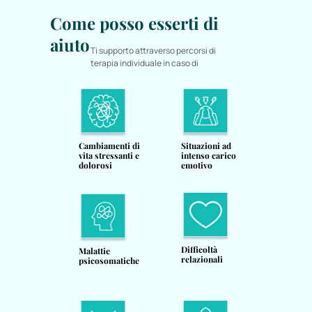
Come posso esserti di
aiuto
Ti supporto attraverso percorsi di
terapia individuale in caso di
Cambiamenti di
Situazioni ad
vita stressanti e
intenso carico
dolorosi
emotivo
Difficoltà
Malattie
relazionali
psicosomatiche