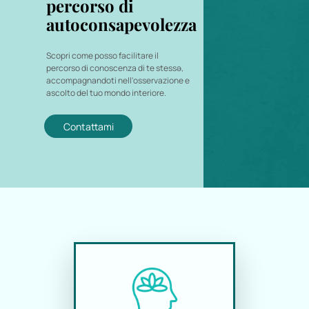
percorso di
autoconsapevolezza
Scopri come posso facilitare il
percorso di conoscenza di te stessə,
accompagnandoti nell'osservazione e
ascolto del tuo mondo interiore.
Contattami